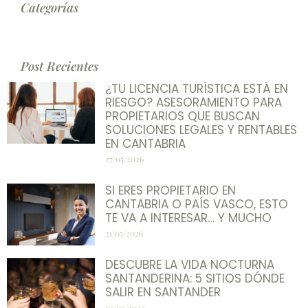
Categorías
Post Recientes
¿TU LICENCIA TURÍSTICA ESTÁ EN
RIESGO? ASESORAMIENTO PARA
PROPIETARIOS QUE BUSCAN
SOLUCIONES LEGALES Y RENTABLES
EN CANTABRIA
27/05/2026
SI ERES PROPIETARIO EN
CANTABRIA O PAÍS VASCO, ESTO
TE VA A INTERESAR… Y MUCHO
21/05/2026
DESCUBRE LA VIDA NOCTURNA
SANTANDERINA: 5 SITIOS DÓNDE
SALIR EN SANTANDER
05/02/2024