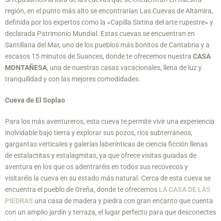
región, en el punto más alto se encontrarían Las Cuevas de Altamira,
definida por los expertos como la «Capilla Sixtina del arte rupestre» y
declarada Patrimonio Mundial. Estas cuevas se encuentran en
Santillana del Mar, uno de los pueblos más bonitos de Cantabria y a
escasos 15 minutos de Suances, donde te ofrecemos nuestra
CASA
MONTAÑESA
, una de nuestras casas vacacionales, llena de luz y
tranquilidad y con las mejores comodidades.
Cueva de El Soplao
Para los más aventureros, esta cueva te permite vivir una experiencia
inolvidable bajo tierra y explorar sus pozos, ríos subterráneos,
gargantas verticales y galerías laberínticas de ciencia ficción llenas
de estalactitas y estalagmitas, ya que ofrece visitas guiadas de
aventura en los que os adentraréis en todos sus recovecos y
visitaréis la cueva en su estado más natural. Cerca de esta cueva se
encuentra el pueblo de Oreña, donde te ofrecemos
LA CASA DE LAS
PIEDRAS
una casa de madera y piedra con gran encanto que cuenta
con un amplio jardín y terraza, el lugar perfecto para que desconectes