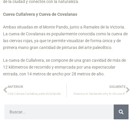
de la ciudad y conectes con la naturaleza.
Cueva Cullalvera y Cueva de Covalanas
Ambas situadas en el Monte Pando, junto a Ramales de la Victoria.
La cueva de Covalanas es popularmente conocida como la cueva de
las ciervas rojas, ya que te permite visualizar de forma única y de
primera mano gran cantidad de pinturas del arte paleolítico.
La cueva de Cullalvera, se compone de una gran cavidad de más de
12 kilómetros de recorrido y enmarcada por una espectacular
entrada, con 14 metros de ancho por 28 metros de alto.
ANTERIOR
SIGUIENTE
Club Cámara Cantabria, parte de la familia
Erasmus in Santander why to choose it?