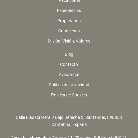
Vacacional
Experiencias
Propietarios
Conócenos
Misión, Visión, Valores
Blog
Contacto
Aviso legal
Política de privacidad
Política de Cookies
Calle Blas Cabrera 9 Bajo Derecha 3, Santander, (39006)
Cantabria, España
Avenida Lehendakari Aguirre, 11, 7º oficina 3, Bilbao (48014),