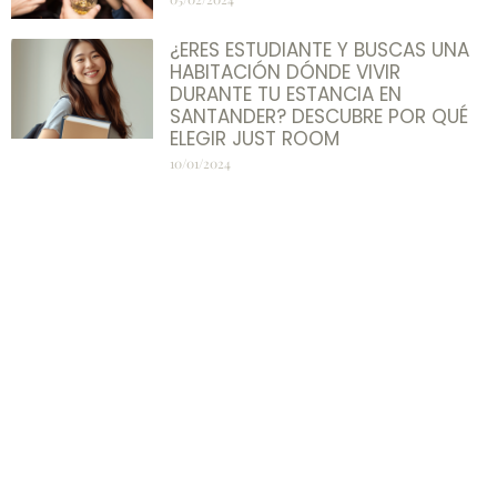
¿ERES ESTUDIANTE Y BUSCAS UNA
HABITACIÓN DÓNDE VIVIR
DURANTE TU ESTANCIA EN
SANTANDER? DESCUBRE POR QUÉ
ELEGIR JUST ROOM
10/01/2024
Compártelo
Facebook
Twitter
WhatsApp
LinkedIn