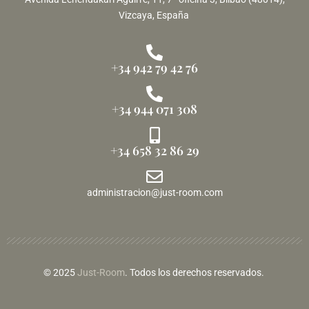
Vizcaya, España
+34 942 79 42 76
+34 944 071 308
+34 658 32 86 29
administracion@just-room.com
© 2025
Just-Room
. Todos los derechos reservados.