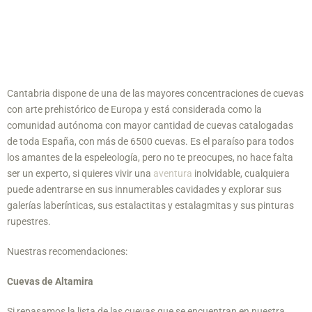
Los secretos de la
cuevas de Cantabria
Cantabria dispone de una de las mayores concentraciones de cuevas
con arte prehistórico de Europa y está considerada como la
comunidad autónoma con mayor cantidad de cuevas catalogadas
de toda España, con más de 6500 cuevas. Es el paraíso para todos
los amantes de la espeleología, pero no te preocupes, no hace falta
ser un experto, si quieres vivir una
aventura
inolvidable, cualquiera
puede adentrarse en sus innumerables cavidades y explorar sus
galerías laberínticas, sus estalactitas y estalagmitas y sus pinturas
rupestres.
Nuestras recomendaciones:
Cuevas de Altamira
Si repasamos la lista de las cuevas que se encuentran en nuestra